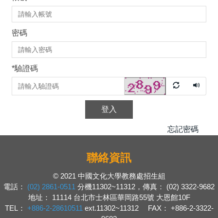
密碼
*
驗證碼
登入
忘記密碼
聯絡資訊
© 2021 中國文化大學教務處招生組
電話：
(02) 2861-0511
分機11302~11312，傳真： (02) 3322-9682
地址： 11114 台北市士林區華岡路55號 大恩館10F
TEL：
+886-2-28610511
ext.11302~11312 FAX： +886-2-3322-