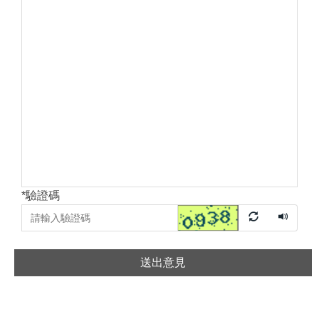
*
驗證碼
送出意見