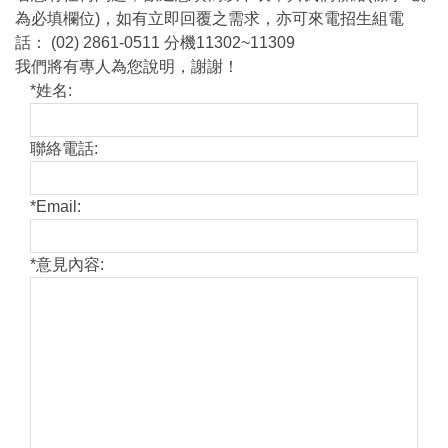
為必填欄位)，如有立即回覆之需求，亦可來電招生組電
話： (02) 2861-0511 分機11302~11309
我們將有專人為您說明，謝謝！
*
姓名:
聯絡電話:
*
Email:
*
意見內容: