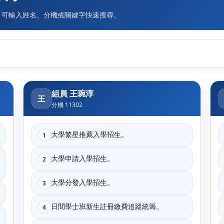
，可輸入姓名、分機或關鍵字快速搜尋。
組員 王琬淳
王
分機 11302
大學繁星推薦入學招生。
1
大學申請入學招生。
2
大學分發入學招生。
3
日間學士班新生註冊繳費追蹤統籌。
4