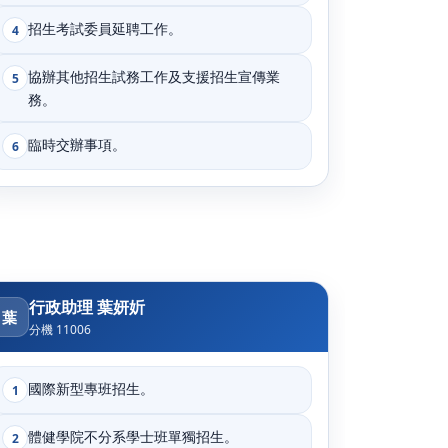
招生考試委員延聘工作。
4
協辦其他招生試務工作及支援招生宣傳業
5
務。
臨時交辦事項。
6
行政助理 葉妍妡
葉
分機 11006
國際新型專班招生。
1
體健學院不分系學士班單獨招生。
2