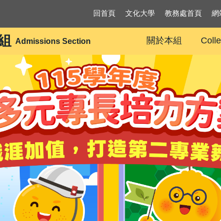
回首頁
文化大學
教務處首頁
網
組
關於本組
Coll
Admissions Section