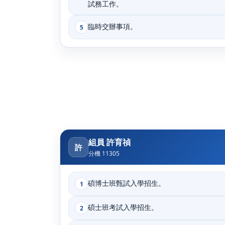
試務工作。
臨時交辦事項。
5
組員 許育禎
許
分機 11305
碩博士班甄試入學招生。
1
碩士班考試入學招生。
2