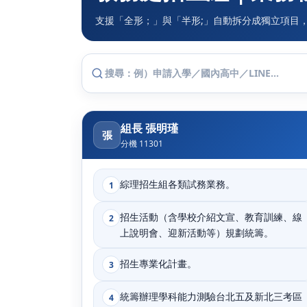
支援「全形；」與「半形;」自動拆分成獨立項目
組長 張明瑾
張
分機 11301
綜理招生組各類試務業務。
1
招生活動（含學校介紹文宣、教育訓練、線
2
上說明會、迎新活動等）規劃統籌。
招生專業化計畫。
3
統籌辦理學科能力測驗台北五及新北三考區
4