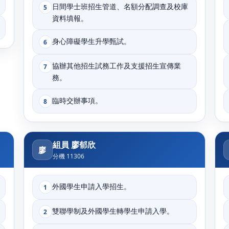
日間學士班招生管道、名額分配調查及校庫
5
資料填報。
身心障礙學生升學甄試。
6
協辦其他招生試務工作及支援招生宣傳業
7
務。
臨時交辦事項。
8
組員 廖郁欣
廖
分機 11306
外國學生申請入學招生。
1
雙聯學制及外國學生轉學生申請入學。
2