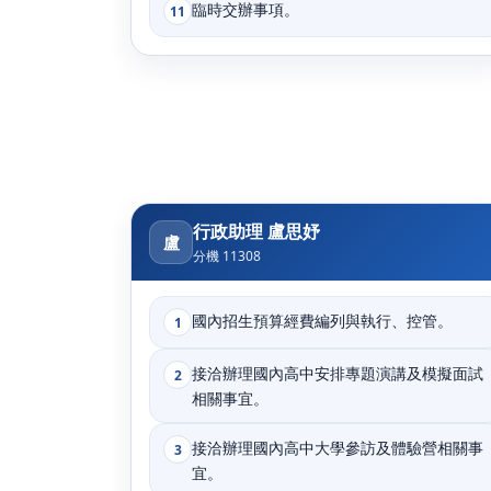
臨時交辦事項。
11
行政助理 盧思妤
盧
分機 11308
國內招生預算經費編列與執行、控管。
1
接洽辦理國內高中安排專題演講及模擬面試
2
相關事宜。
接洽辦理國內高中大學參訪及體驗營相關事
3
宜。