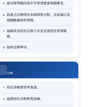
接洽辦理國內高中升學博覽會相關事宜。
5
負責之試務招生名額調查分配、法規修訂及
6
相關數據資料填報。
協辦其他招生試務工作及支援招生宣傳業
7
務。
臨時交辦事項。
8
分機
招生策略暨管考會議。
1
協辦招生活動教育訓練。
2