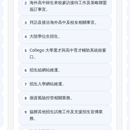
海外高中師生來校參訪接待工作及策略聯盟
2
簽訂事宜。
拜訪及接洽海外高中及校友相關事宜。
3
大陸學位生招生。
4
Collego 大學選才與高中育才輔助系統校窗
5
口。
招生組網站維運。
6
招生入學網站維運。
7
個資風險控管相關業務。
8
協辦其他招生試務工作及支援招生宣傳業
9
務。