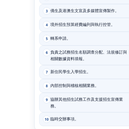
僑生及港澳生文宣及多媒體宣傳製作。
3
境外招生預算經費編列與執行控管。
4
轉系申請。
5
負責之試務招生名額調查分配、法規修訂與
6
相關數據資料填報。
新住民學生入學招生。
7
內部控制與稽核相關業務。
8
協辦其他招生試務工作及支援招生宣傳業
9
務。
臨時交辦事項。
10