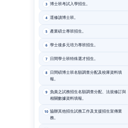
博士班考試入學招生。
3
逕修讀博士班。
4
產業碩士專班招生。
5
學士後多元培力專班招生。
6
日間學士班特殊選才招生。
7
日間碩博士班名額調查分配及校庫資料填
8
報。
負責之試務招生名額調查分配、法規修訂與
9
相關數據資料填報。
協辦其他招生試務工作及支援招生宣傳業
10
務。