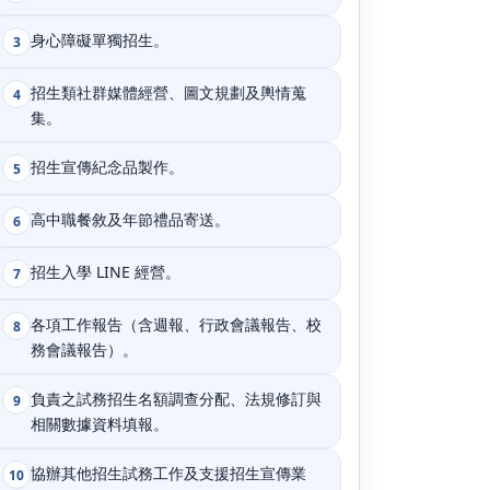
身心障礙單獨招生。
3
招生類社群媒體經營、圖文規劃及輿情蒐
4
集。
招生宣傳紀念品製作。
5
高中職餐敘及年節禮品寄送。
6
招生入學 LINE 經營。
7
各項工作報告（含週報、行政會議報告、校
8
務會議報告）。
負責之試務招生名額調查分配、法規修訂與
9
相關數據資料填報。
協辦其他招生試務工作及支援招生宣傳業
10