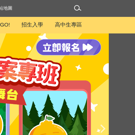
站地圖
eGO!
招生入學
高中生專區