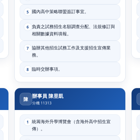
國內高中策略聯盟簽訂事宜。
5
負責之試務招生名額調查分配、法規修訂與
6
相關數據資料填報。
協辦其他招生試務工作及支援招生宣傳業
7
務。
臨時交辦事項。
8
辦事員 陳昱凱
陳
分機 11313
統籌海外升學博覽會（含海外高中招生宣
1
傳）。