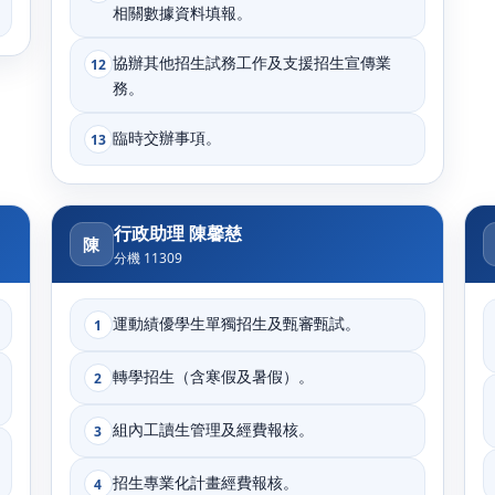
相關數據資料填報。
協辦其他招生試務工作及支援招生宣傳業
12
務。
臨時交辦事項。
13
行政助理 陳馨慈
陳
分機 11309
運動績優學生單獨招生及甄審甄試。
1
轉學招生（含寒假及暑假）。
2
組內工讀生管理及經費報核。
3
招生專業化計畫經費報核。
4