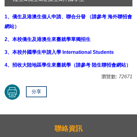
1、僑生及港澳生個人申請、聯合分發 （請參考 海外聯招會
網站）
2、本校僑生及港澳生來臺就學單獨招生
3、本校外國學生申請入學 International Students
4、招收大陸地區學生來臺就學（請參考 陸生聯招會網站）
瀏覽數:
72671
分享
聯絡資訊