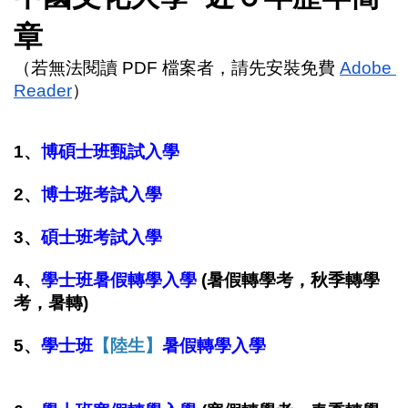
章
（若無法閱讀 PDF 檔案者，請先安裝免費 
Adobe 
Reader
）
1、
博碩士班甄試入學
2、
博士班考試入學
3
、
碩士班考試入學
4
、
學士班暑假轉學入學
 (暑假轉學考，秋季轉學
考，暑轉)
5
、
學士班
【
陸生】
暑假轉學入學
(
中國大陸 學生 
china)