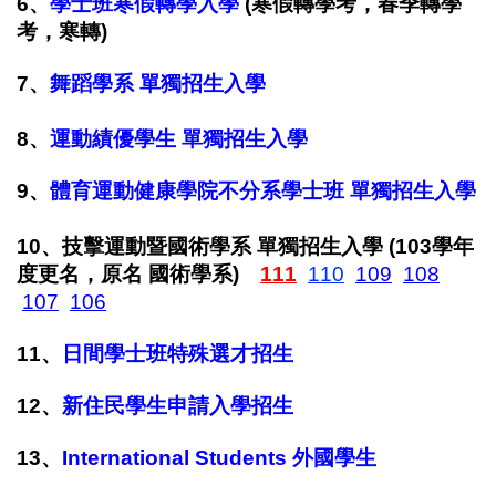
6
、
學士班寒假轉學入學
 (寒假轉學考，春季轉學
考，寒轉
)
7
、
舞蹈學系 單獨招生入學
 (單
招、獨招、獨立招生)
8、
運動績優學生 單獨招生入學
9、
體育運動健康學院不分系學士班 單獨招生入學
  (單招、獨招、獨立招生
10、
技擊運動暨國術學系 單獨招生入學 (103學年
度更名，原名 國術學系)　
111
110
109
108
107
106
(單招、獨招、獨立招生)
11
、
日間學士班特殊選才招生
12
、
新住民學生申請入學招生
13
、
International Students 外國學生